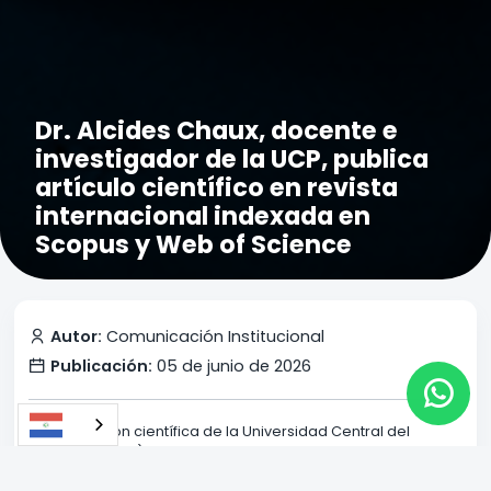
Dr. Alcides Chaux, docente e
investigador de la UCP, publica
artículo científico en revista
internacional indexada en
Scopus y Web of Science
Autor:
Comunicación Institucional
Publicación:
05 de junio de 2026
La producción científica de la Universidad Central del
Paraguay (UCP), Filial Ciudad del Este, suma un nuevo aporte
de alcance internacional con la publicación del artículo «El