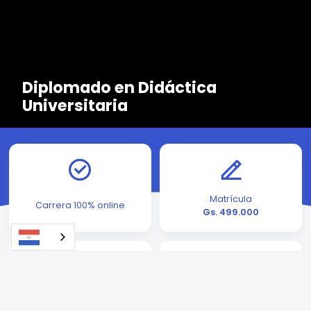
Diplomado en Didáctica
Universitaria
Matrícula
Carrera 100% online
Gs. 499.000
Cuotas desde
Inscripción
Gs. 720.000
rápida y sencilla