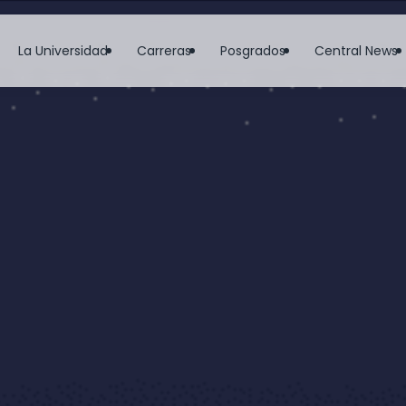
La Universidad
Carreras
Posgrados
Central News