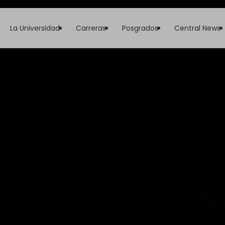
La Universidad
Carreras
Posgrados
Central News